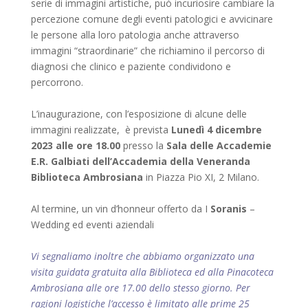
serie di immagini artistiche, può incuriosire cambiare la
percezione comune degli eventi patologici e avvicinare
le persone alla loro patologia anche attraverso
immagini “straordinarie” che richiamino il percorso di
diagnosi che clinico e paziente condividono e
percorrono.
L’inaugurazione, con l’esposizione di alcune delle
immagini realizzate, è prevista
Lunedì 4 dicembre
2023 alle ore 18.00
presso la
Sala delle Accademie
E.R. Galbiati dell’Accademia della Veneranda
Biblioteca Ambrosiana
in Piazza Pio XI, 2 Milano.
Al termine, un vin d’honneur offerto da I
Soranis
–
Wedding ed eventi aziendali
Vi segnaliamo inoltre che abbiamo organizzato una
visita guidata gratuita alla Biblioteca ed alla Pinacoteca
Ambrosiana alle ore 17.00 dello stesso giorno. Per
ragioni logistiche l’accesso è limitato alle prime 25