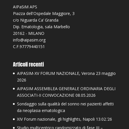
AIPaSiM APS
Piazza dell'Ospedale Maggiore, 3
c/o Niguarda Ca’ Granda
Dip. Ematologia, sala Marbello
20162 - MILANO
info@aipasim.org
C.F.97779440151
Articoli recenti
AIPASIM-XV FORUM NAZIONALE, Verona 23 maggio
2026
AIPASIM ASSEMBLEA GENERALE ORDINARIA DEGLI
ASSOCIATI-II CONVOCAZIONE 08.05.2026
Sondaggio sulla qualità del sonno nei pazienti affetti
da neoplasia ematologica
XIV Forum nazionale, gli highlights, Napoli 13.02.’26
Studio multicentrico randomizzato di fase III –