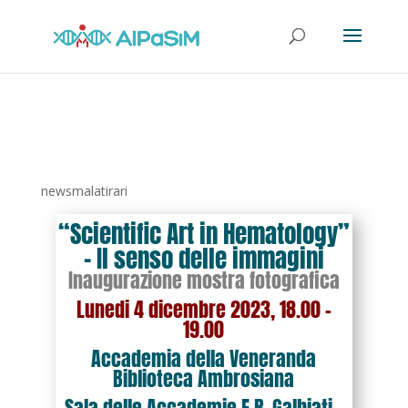
newsmalatirari
“Scientific Art in Hematology”
– Il senso delle immagini
Inaugurazione mostra fotografica
Lunedi 4 dicembre 2023, 18.00 –
19.00
Accademia della Veneranda
Biblioteca Ambrosiana
Sala delle Accademie E.R. Galbiati –