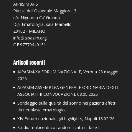
AIPaSiM APS
Piazza dell'Ospedale Maggiore, 3
c/o Niguarda Ca’ Granda
Dip. Ematologia, sala Marbello
20162 - MILANO
info@aipasim.org
C.F.97779440151
Articoli recenti
AIPASIM-XV FORUM NAZIONALE, Verona 23 maggio
2026
AIPASIM ASSEMBLEA GENERALE ORDINARIA DEGLI
ASSOCIATI-II CONVOCAZIONE 08.05.2026
Sondaggio sulla qualità del sonno nei pazienti affetti
da neoplasia ematologica
XIV Forum nazionale, gli highlights, Napoli 13.02.’26
Studio multicentrico randomizzato di fase III –