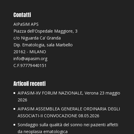
Contatti
AIPaSiM APS
Piazza dell'Ospedale Maggiore, 3
c/o Niguarda Ca’ Granda
Dip. Ematologia, sala Marbello
20162 - MILANO
info@aipasim.org
C.F.97779440151
Articoli recenti
AIPASIM-XV FORUM NAZIONALE, Verona 23 maggio
2026
AIPASIM ASSEMBLEA GENERALE ORDINARIA DEGLI
ASSOCIATI-II CONVOCAZIONE 08.05.2026
Sondaggio sulla qualità del sonno nei pazienti affetti
da neoplasia ematologica