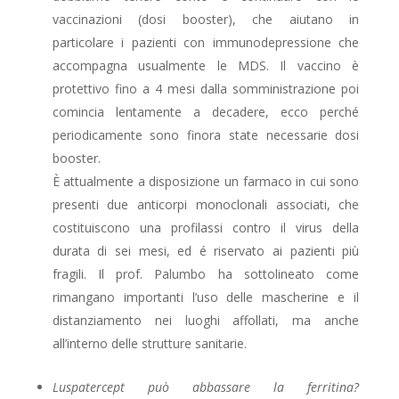
vaccinazioni (dosi booster), che aiutano in
particolare i pazienti con immunodepressione che
accompagna usualmente le MDS. Il vaccino è
protettivo fino a 4 mesi dalla somministrazione poi
comincia lentamente a decadere, ecco perché
periodicamente sono finora state necessarie dosi
booster.
È attualmente a disposizione un farmaco in cui sono
presenti due anticorpi monoclonali associati, che
costituiscono una profilassi contro il virus della
durata di sei mesi, ed é riservato ai pazienti più
fragili. Il prof. Palumbo ha sottolineato come
rimangano importanti l’uso delle mascherine e il
distanziamento nei luoghi affollati, ma anche
all’interno delle strutture sanitarie.
Luspatercept può abbassare la ferritina?