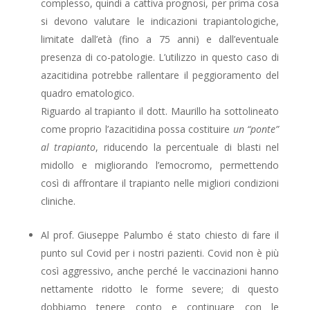
complesso, quindi a cattiva prognosi, per prima cosa
si devono valutare le indicazioni trapiantologiche,
limitate dall’età (fino a 75 anni) e dall’eventuale
presenza di co-patologie. L’utilizzo in questo caso di
azacitidina potrebbe rallentare il peggioramento del
quadro ematologico.
Riguardo al trapianto il dott. Maurillo ha sottolineato
come proprio l’azacitidina possa costituire
un “ponte”
al trapianto
, riducendo la percentuale di blasti nel
midollo e migliorando l’emocromo, permettendo
così di affrontare il trapianto nelle migliori condizioni
cliniche.
Al prof. Giuseppe Palumbo é stato chiesto di fare il
punto sul Covid per i nostri pazienti. Covid non è più
così aggressivo, anche perché le vaccinazioni hanno
nettamente ridotto le forme severe; di questo
dobbiamo tenere conto e continuare con le