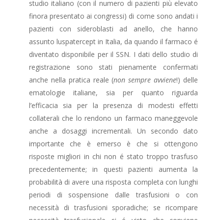
studio italiano (con il numero di pazienti più elevato
finora presentato ai congressi) di come sono andati i
pazienti con sideroblasti ad anello, che hanno
assunto luspatercept in Italia, da quando il farmaco é
diventato disponibile per il SSN. I dati dello studio di
registrazione sono stati pienamente confermati
anche nella pratica reale (
non sempre avviene
!) delle
ematologie italiane, sia per quanto riguarda
l’efficacia sia per la presenza di modesti effetti
collaterali che lo rendono un farmaco maneggevole
anche a dosaggi incrementali. Un secondo dato
importante che è emerso è che si ottengono
risposte migliori in chi non é stato troppo trasfuso
precedentemente; in questi pazienti aumenta la
probabilità di avere una risposta completa con lunghi
periodi di sospensione dalle trasfusioni o con
necessità di trasfusioni sporadiche; se ricompare