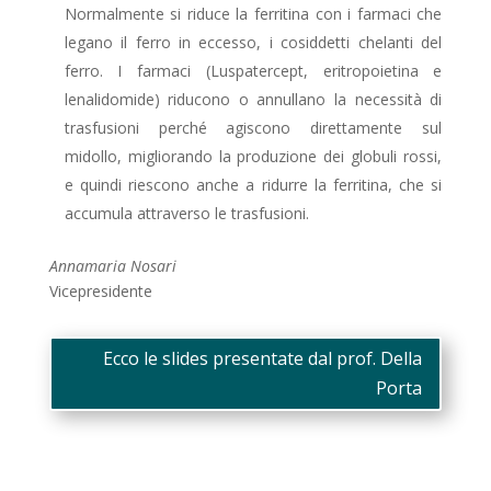
Normalmente si riduce la ferritina con i farmaci che
legano il ferro in eccesso, i cosiddetti chelanti del
ferro. I farmaci (Luspatercept, eritropoietina e
lenalidomide) riducono o annullano la necessità di
trasfusioni perché agiscono direttamente sul
midollo, migliorando la produzione dei globuli rossi,
e quindi riescono anche a ridurre la ferritina, che si
accumula attraverso le trasfusioni.
Annamaria Nosari
Vicepresidente
Ecco le slides presentate dal prof. Della
Porta