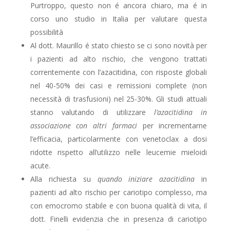
Purtroppo, questo non é ancora chiaro, ma é in
corso uno studio in Italia per valutare questa
possibilità
Al dott. Maurillo é stato chiesto se ci sono novità per
i pazienti ad alto rischio, che vengono trattati
correntemente con l’azacitidina, con risposte globali
nel 40-50% dei casi e remissioni complete (non
necessità di trasfusioni) nel 25-30%. Gli studi attuali
stanno valutando di utilizzare
l’azacitidina in
associazione con altri farmaci
per incrementarne
l’efficacia, particolarmente con venetoclax a dosi
ridotte rispetto all’utilizzo nelle leucemie mieloidi
acute.
Alla richiesta su
quando iniziare azacitidina
in
pazienti ad alto rischio per cariotipo complesso, ma
con emocromo stabile e con buona qualità di vita, il
dott. Finelli evidenzia che in presenza di cariotipo