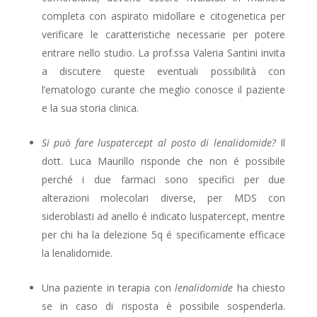
completa con aspirato midollare e citogenetica per
verificare le caratteristiche necessarie per potere
entrare nello studio. La prof.ssa Valeria Santini invita
a discutere queste eventuali possibilità con
l’ematologo curante che meglio conosce il paziente
e la sua storia clinica.
Si può fare luspatercept al posto di lenalidomide?
Il
dott. Luca Maurillo risponde che non é possibile
perché i due farmaci sono specifici per due
alterazioni molecolari diverse, per MDS con
sideroblasti ad anello é indicato luspatercept, mentre
per chi ha la delezione 5q é specificamente efficace
la lenalidomide.
Una paziente in terapia con
lenalidomide
ha chiesto
se in caso di risposta è possibile sospenderla.