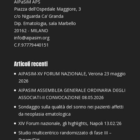
AIPaSiM APS
Piazza dell'Ospedale Maggiore, 3
c/o Niguarda Ca’ Granda
Dip. Ematologia, sala Marbello
20162 - MILANO
info@aipasim.org
C.F.97779440151
Articoli recenti
AIPASIM-XV FORUM NAZIONALE, Verona 23 maggio
2026
AIPASIM ASSEMBLEA GENERALE ORDINARIA DEGLI
ASSOCIATI-II CONVOCAZIONE 08.05.2026
Sondaggio sulla qualità del sonno nei pazienti affetti
da neoplasia ematologica
XIV Forum nazionale, gli highlights, Napoli 13.02.’26
Studio multicentrico randomizzato di fase III –
PyramIDH