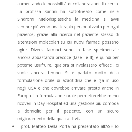
aumentando le possibilità di collaborazioni di ricerca.
La prof.ssa Santini ha sottolineato come nelle
Sindromi Mielodisplastiche la medicina si avvii
sempre più verso una terapia personalizzata per ogni
paziente, grazie alla ricerca nel paziente stesso di
alterazioni molecolari su cui nuovi farmaci possano
agire. Diversi farmaci sono in fase sperimentale
ancora abbastanza precoce (fase I e II), e quindi per
poterne usufruire, qualora si rivelassero efficaci, ci
vuole ancora tempo. Si è parlato molto della
formulazione orale di azacitidina che é già in uso
negli USA e che dovrebbe arrivare presto anche in
Europa. La formulazione orale permetterebbe meno
ricoveri in Day Hospital ed una gestione più comoda
a domicilio per il paziente, con un sicuro
miglioramento della qualità di vita.
Il prof. Matteo Della Porta ha presentato all’ASH lo