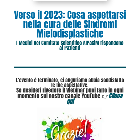
Verso il 2023: Cosa aspettarsi
nella cura delle Sindromi
Mielodisplastiche
I Medici del Comitato Scientifico AIPaSiM rispondono
ai Pazienti
L’evento è terminato, ci auguriamo abbia soddisfatto
le tue aspettative.
Se desideri rivedere il Webinar puoi farlo in ogni
momento sul nostro canale YouTube 👉
Clicca
qui