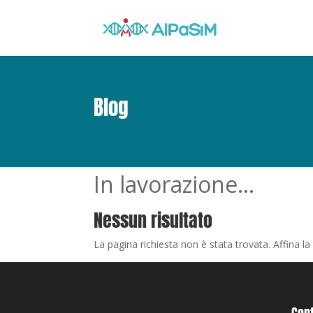
Blog
In lavorazione…
Nessun risultato
La pagina richiesta non è stata trovata. Affina la 
Cont