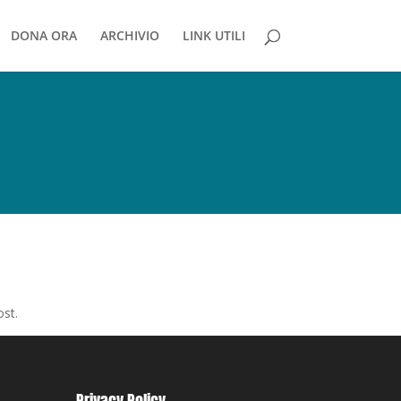
DONA ORA
ARCHIVIO
LINK UTILI
ost.
Privacy Policy