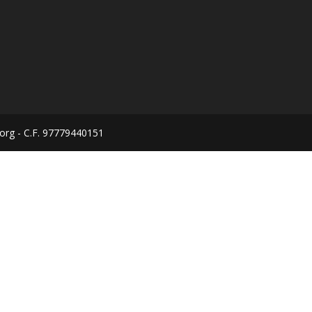
org - C.F. 97779440151