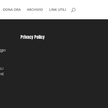
DONA ORA
ARCHIVIO
LINK UTILI
Privacy Policy
ggio
LI
NE