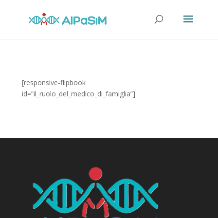
[responsive-flipbook
id=”il_ruolo_del_medico_di_famiglia”]