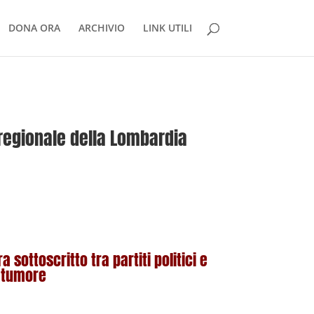
DONA ORA
ARCHIVIO
LINK UTILI
 regionale della Lombardia
sottoscritto tra partiti politici e
n tumore