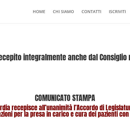
HOME
CHI SIAMO
CONTATTI
ISCRIVITI
recepito integralmente anche dal Consiglio
COMUNICATO STAMPA
rdia recepisce all’unanimità l’Accordo di Legislatura 
zioni per la presa in carico e cura dei pazienti co