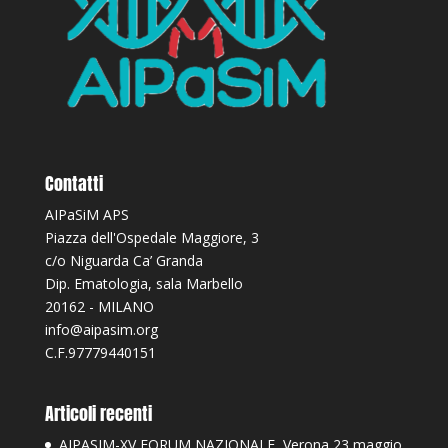
Contatti
AIPaSiM APS
Piazza dell'Ospedale Maggiore, 3
c/o Niguarda Ca’ Granda
Dip. Ematologia, sala Marbello
20162 - MILANO
info@aipasim.org
C.F.97779440151
Articoli recenti
AIPASIM-XV FORUM NAZIONALE, Verona 23 maggio