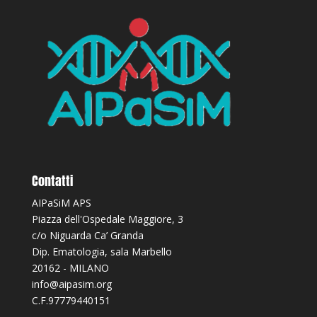
Contatti
AIPaSiM APS
Piazza dell'Ospedale Maggiore, 3
c/o Niguarda Ca’ Granda
Dip. Ematologia, sala Marbello
20162 - MILANO
info@aipasim.org
C.F.97779440151