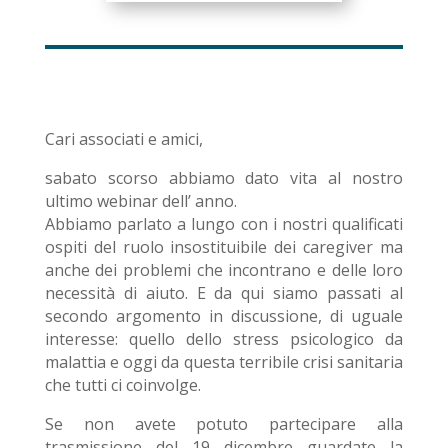
Cari associati e amici,
sabato scorso abbiamo dato vita al nostro
ultimo webinar dell’ anno.
Abbiamo parlato a lungo con i nostri qualificati
ospiti del ruolo insostituibile dei caregiver ma
anche dei problemi che incontrano e delle loro
necessità di aiuto. E da qui siamo passati al
secondo argomento in discussione, di uguale
interesse: quello dello stress psicologico da
malattia e oggi da questa terribile crisi sanitaria
che tutti ci coinvolge.
Se non avete potuto partecipare alla
trasmissione del 19 dicembre guardate la