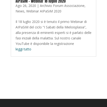
AIPaSiM – Webinar 18 luglio 2020
Ago 26, 2020
|
Archivio Forum Associazione
,
News
,
Webinar AIPaSiM 2020
Il 18 luglio 2020 si è tenuto il primo Webinar di
AIPaSiM del ciclo “I Sabati della Mieloisplasia”,
alla presenza di eminenti esperti si è parlato delle
fasi iniziali della malattia. Sul nostro canale
YouTube è disponibile la registrazione
leggi tutto