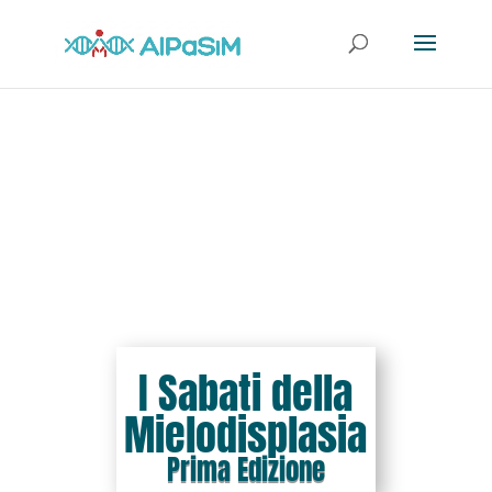
I Sabati della
Mielodisplasia
Prima Edizione