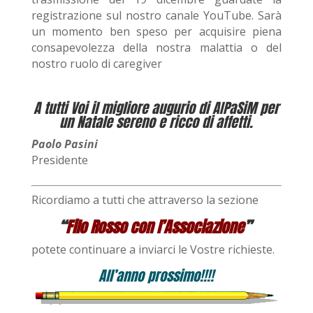
registrazione sul nostro canale YouTube. Sarà
un momento ben speso per acquisire piena
consapevolezza della nostra malattia o del
nostro ruolo di caregiver
A tutti Voi il migliore augurio di AIPaSiM per
un Natale sereno e ricco di affetti.
Paolo Pasini
Presidente
Ricordiamo a tutti che attraverso la sezione
“
Filo Rosso con l’Associazione
”
potete continuare a inviarci le Vostre richieste.
All’anno prossimo!!!!