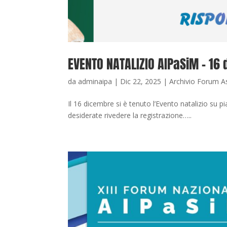
EVENTO NATALIZIO AIPaSiM – 16 
da
adminaipa
|
Dic 22, 2025
|
Archivio Forum A
Il 16 dicembre si è tenuto l’Evento natalizio s
desiderate rivedere la registrazione…..