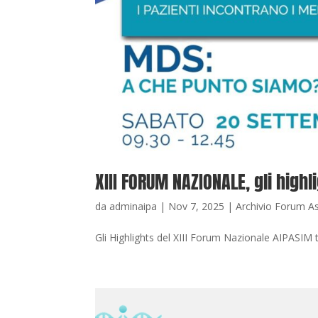
XIII FORUM NAZIONALE, gli highl
da
adminaipa
|
Nov 7, 2025
|
Archivio Forum A
Gli Highlights del XIII Forum Nazionale AIPASIM t