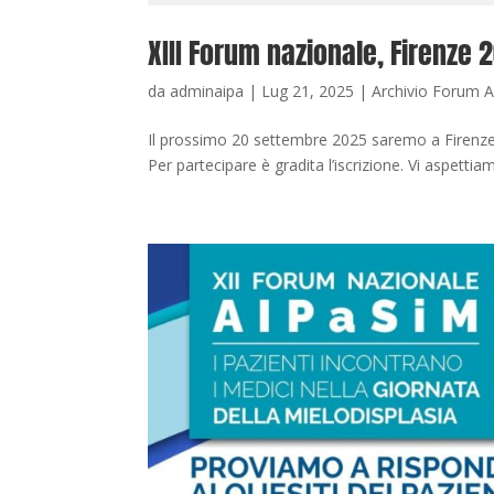
XIII Forum nazionale, Firenze
da
adminaipa
|
Lug 21, 2025
|
Archivio Forum 
Il prossimo 20 settembre 2025 saremo a Firenze
Per partecipare è gradita l’iscrizione. Vi aspetti