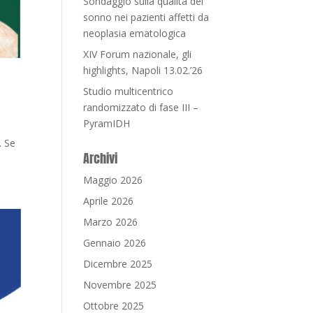
Sondaggio sulla qualità del
sonno nei pazienti affetti da
neoplasia ematologica
XIV Forum nazionale, gli
highlights, Napoli 13.02.’26
Studio multicentrico
randomizzato di fase III –
PyramIDH
. Se
Archivi
Maggio 2026
Aprile 2026
Marzo 2026
Gennaio 2026
Dicembre 2025
Novembre 2025
Ottobre 2025