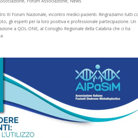
Associazione
,
Forum Associazione
,
News
ostro XI Forum Nazionale, incontro medici-pazienti. Ringraziamo tutti c
o, gli esperti per la loro positiva e professionale partecipazione. Un
orazione a QOL-ONE, al Consiglio Regionale della Calabria che ci ha
ia