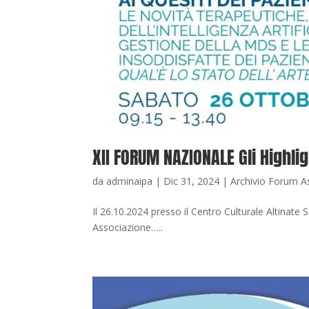
XII FORUM NAZIONALE Gli Highl
da
adminaipa
|
Dic 31, 2024
|
Archivio Forum A
Il 26.10.2024 presso il Centro Culturale Altinate
Associazione…..