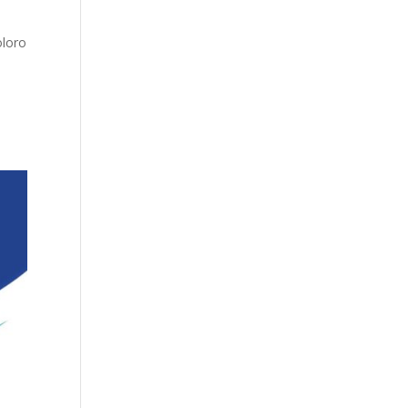
oloro