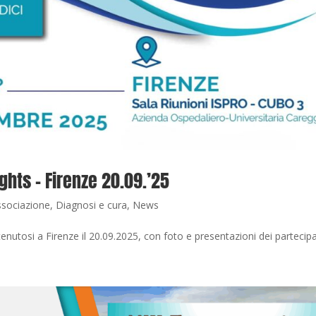
ights – Firenze 20.09.’25
ssociazione
,
Diagnosi e cura
,
News
enutosi a Firenze il 20.09.2025, con foto e presentazioni dei partecipa