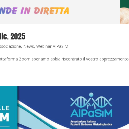
dic. 2025
ssociazione
,
News
,
Webinar AIPaSiM
u piattaforma Zoom speriamo abbia riscontrato il vostro apprezzamento