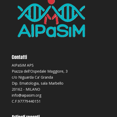
Contatti
AIPaSiM APS
Piazza dell'Ospedale Maggiore, 3
c/o Niguarda Ca’ Granda
Dip. Ematologia, sala Marbello
20162 - MILANO
info@aipasim.org
C.F.97779440151