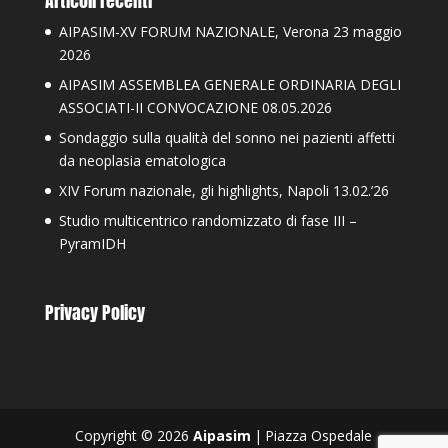
Articoli recenti
AIPASIM-XV FORUM NAZIONALE, Verona 23 maggio
2026
AIPASIM ASSEMBLEA GENERALE ORDINARIA DEGLI
ASSOCIATI-II CONVOCAZIONE 08.05.2026
Sondaggio sulla qualità del sonno nei pazienti affetti
da neoplasia ematologica
XIV Forum nazionale, gli highlights, Napoli 13.02.’26
Studio multicentrico randomizzato di fase III –
PyramIDH
Privacy Policy
Copyright © 2026
Aipasim
|
Piazza Ospedale