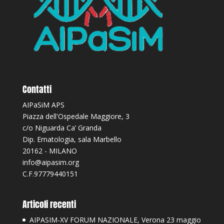
Contatti
AIPaSiM APS
Piazza dell'Ospedale Maggiore, 3
c/o Niguarda Ca’ Granda
Dip. Ematologia, sala Marbello
20162 - MILANO
info@aipasim.org
C.F.97779440151
Articoli recenti
AIPASIM-XV FORUM NAZIONALE, Verona 23 maggio