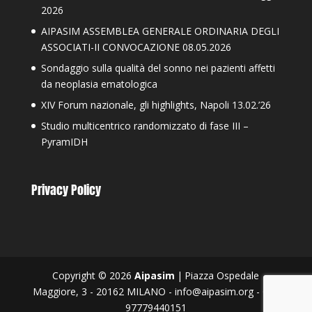
2026
AIPASIM ASSEMBLEA GENERALE ORDINARIA DEGLI
ASSOCIATI-II CONVOCAZIONE 08.05.2026
Sondaggio sulla qualità del sonno nei pazienti affetti
da neoplasia ematologica
XIV Forum nazionale, gli highlights, Napoli 13.02.’26
Studio multicentrico randomizzato di fase III –
PyramIDH
Privacy Policy
Copyright © 2026
Aipasim
|
Piazza Ospedale
Maggiore, 3 - 20162 MILANO - info@aipasim.org - C.F.
97779440151