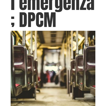
l’emergenza
; DPCM