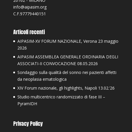
20162 - MILANO
info@aipasim.org
C.F.97779440151
Articoli recenti
AIPASIM-XV FORUM NAZIONALE, Verona 23 maggio
2026
AIPASIM ASSEMBLEA GENERALE ORDINARIA DEGLI
ASSOCIATI-II CONVOCAZIONE 08.05.2026
Sondaggio sulla qualità del sonno nei pazienti affetti
da neoplasia ematologica
XIV Forum nazionale, gli highlights, Napoli 13.02.’26
Studio multicentrico randomizzato di fase III –
PyramIDH
Privacy Policy