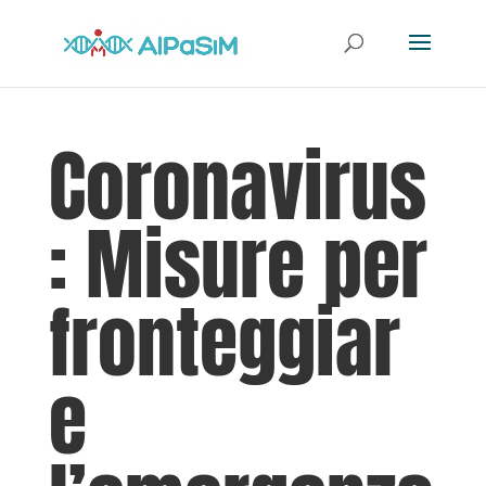
Coronavirus
: Misure per
fronteggiar
e