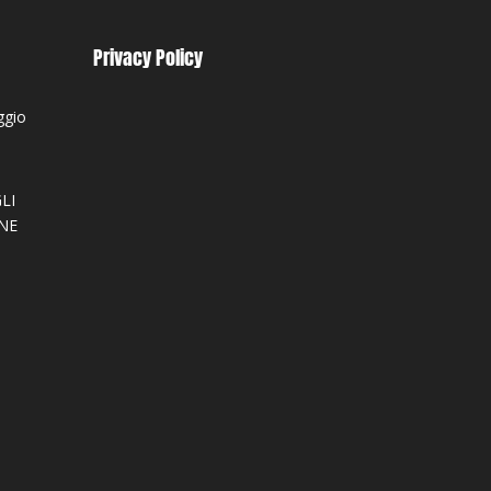
Privacy Policy
ggio
LI
NE