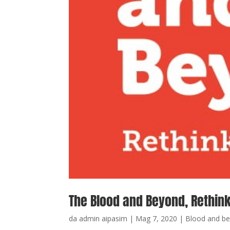
The Blood and Beyond, Rethinki
da
admin aipasim
|
Mag 7, 2020
|
Blood and b