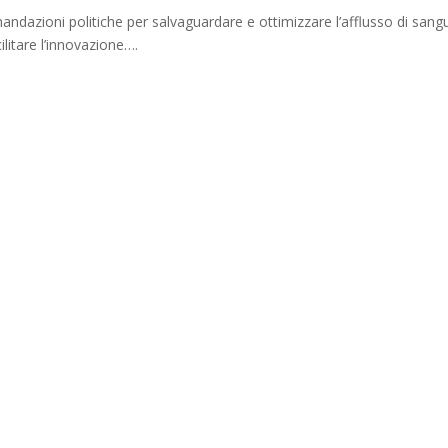
dazioni politiche per salvaguardare e ottimizzare l’afflusso di sang
ilitare l’innovazione….