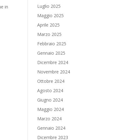
Luglio 2025
ue in
Maggio 2025
Aprile 2025
Marzo 2025
Febbraio 2025
Gennaio 2025
Dicembre 2024
Novembre 2024
Ottobre 2024
Agosto 2024
Giugno 2024
Maggio 2024
Marzo 2024
Gennaio 2024
Dicembre 2023