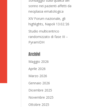
Sondaggio sulla qualità del
sonno nei pazienti affetti da
neoplasia ematologica
XIV Forum nazionale, gli
highlights, Napoli 13.02.’26
Studio multicentrico
randomizzato di fase III –
PyramIDH
Archivi
Maggio 2026
Aprile 2026
Marzo 2026
Gennaio 2026
Dicembre 2025
Novembre 2025
Ottobre 2025