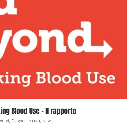
ng Blood Use – Il rapporto
eyond
,
Diagnosi e cura
,
News