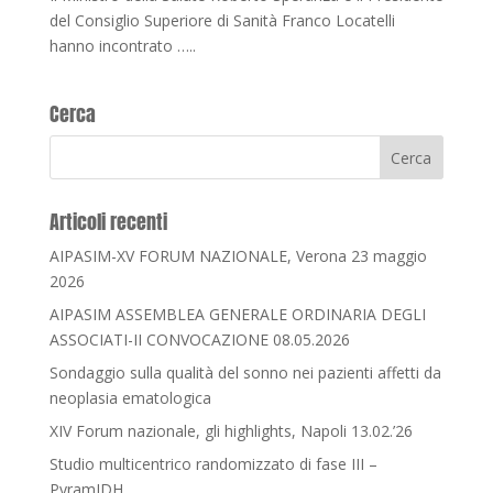
del Consiglio Superiore di Sanità Franco Locatelli
hanno incontrato …..
Cerca
Articoli recenti
AIPASIM-XV FORUM NAZIONALE, Verona 23 maggio
2026
AIPASIM ASSEMBLEA GENERALE ORDINARIA DEGLI
ASSOCIATI-II CONVOCAZIONE 08.05.2026
Sondaggio sulla qualità del sonno nei pazienti affetti da
neoplasia ematologica
XIV Forum nazionale, gli highlights, Napoli 13.02.’26
Studio multicentrico randomizzato di fase III –
PyramIDH