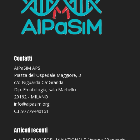
Contatti
AIPaSiM APS
Piazza dell'Ospedale Maggiore, 3
c/o Niguarda Ca’ Granda
Dip. Ematologia, sala Marbello
20162 - MILANO
info@aipasim.org
C.F.97779440151
Articoli recenti
AIPASIM-XV FORUM NAZIONALE, Verona 23 maggio