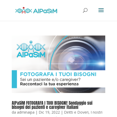
AIPaSiM FOTOGRAFA I TUOI BISOGNI! Sondaggio sui
bisogni dei pazienti e caregiver italiani
da
adminaipa
|
Dic 19, 2022
|
Diritti e Doveri
,
I nostri