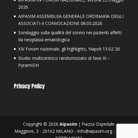
2026
AIPASIM ASSEMBLEA GENERALE ORDINARIA DEGLI
ASSOCIATI-II CONVOCAZIONE 08.05.2026
Sondaggio sulla qualità del sonno nei pazienti affetti
da neoplasia ematologica
XIV Forum nazionale, gli highlights, Napoli 13.02.’26
Studio multicentrico randomizzato di fase III –
PyramIDH
Privacy Policy
Copyright © 2026
Aipasim
|
Piazza Ospedale
Maggiore, 3 - 20162 MILANO - info@aipasim.org - C.F.