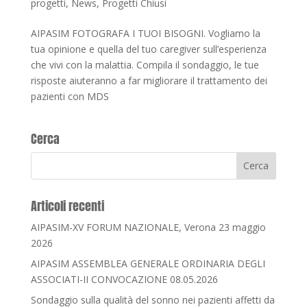
progetti
,
News
,
Progetti Chiusi
AIPASIM FOTOGRAFA I TUOI BISOGNI. Vogliamo la
tua opinione e quella del tuo caregiver sull’esperienza
che vivi con la malattia. Compila il sondaggio, le tue
risposte aiuteranno a far migliorare il trattamento dei
pazienti con MDS
Cerca
Articoli recenti
AIPASIM-XV FORUM NAZIONALE, Verona 23 maggio
2026
AIPASIM ASSEMBLEA GENERALE ORDINARIA DEGLI
ASSOCIATI-II CONVOCAZIONE 08.05.2026
Sondaggio sulla qualità del sonno nei pazienti affetti da