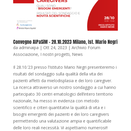
Convegno AIPaSiM – 28.10.2023 Milano, Ist. Mario Negri
da
adminaipa
|
Ott 24, 2023
|
Archivio Forum
Associazione
,
I nostri progetti
,
News
Il 28.10.’23 presso l’Istituto Mario Negri presenteremo i
risultati del sondaggio sulla qualità della vita dei
pazienti affetti da mielodisplasia e dei loro caregiver.
La ricerca attraverso un nostro sondaggio a cui hanno
partecipato 30 centri ematologici dell’intero territorio
nazionale, ha messo in evidenza con metodo
scientifico e criteri quantitativi la qualità di vita e i
bisogni emergenti dei pazienti e dei loro caregivers
permettendo una valutazione ampia e quantificabile
delle loro reali necessità. Vi aspettiamo numerosi!!