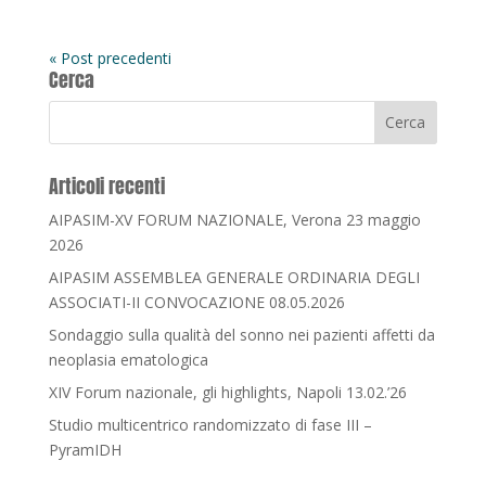
« Post precedenti
Cerca
Articoli recenti
AIPASIM-XV FORUM NAZIONALE, Verona 23 maggio
2026
AIPASIM ASSEMBLEA GENERALE ORDINARIA DEGLI
ASSOCIATI-II CONVOCAZIONE 08.05.2026
Sondaggio sulla qualità del sonno nei pazienti affetti da
neoplasia ematologica
XIV Forum nazionale, gli highlights, Napoli 13.02.’26
Studio multicentrico randomizzato di fase III –
PyramIDH