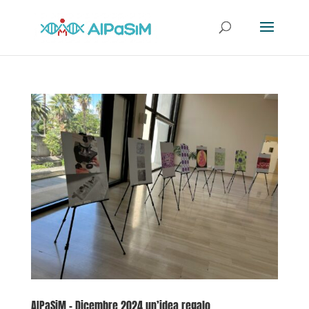
AIPaSiM – Dicembre 2024 un’idea regalo