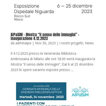
AIPaSiM – Mostra “Il senso delle immagini” –
inaugurazione 4.12.2023
da
adminaipa
|
Nov 30, 2023
|
I nostri progetti
,
News
Il 4.12.2023 presso la Veneranda Biblioteca
Ambrosiana di Milano alle ore 18.00 verrà inaugurata la
Mostra “Il senso delle Immagini”. Dal 6 al 25 dicembre
2023 le opere saranno esposte presso…..