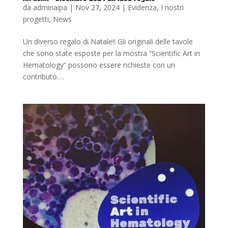
da
adminaipa
|
Nov 27, 2024
|
Evidenza
,
I nostri
progetti
,
News
Un diverso regalo di Natale!! Gli originali delle tavole
che sono state esposte per la mostra “Scientific Art in
Hematology” possono essere richieste con un
contributo….