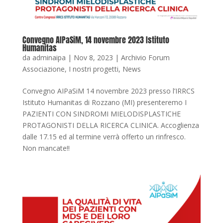
Convegno AIPaSiM, 14 novembre 2023 Istituto
Humanitas
da
adminaipa
|
Nov 8, 2023
|
Archivio Forum
Associazione
,
I nostri progetti
,
News
Convegno AIPaSiM 14 novembre 2023 presso l’IRRCS
Istituto Humanitas di Rozzano (MI) presenteremo I
PAZIENTI CON SINDROMI MIELODISPLASTICHE
PROTAGONISTI DELLA RICERCA CLINICA. Accoglienza
dalle 17.15 ed al termine verrà offerto un rinfresco.
Non mancate!!