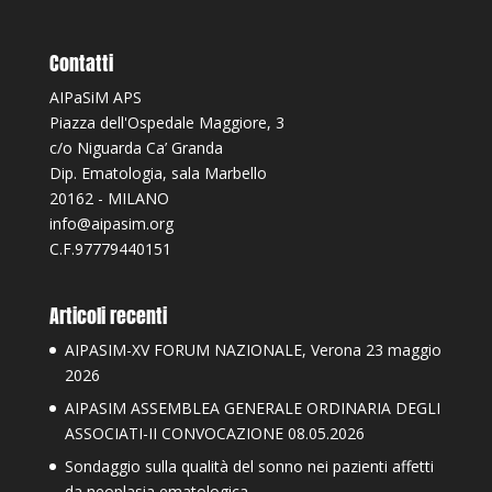
Contatti
AIPaSiM APS
Piazza dell'Ospedale Maggiore, 3
c/o Niguarda Ca’ Granda
Dip. Ematologia, sala Marbello
20162 - MILANO
info@aipasim.org
C.F.97779440151
Articoli recenti
AIPASIM-XV FORUM NAZIONALE, Verona 23 maggio
2026
AIPASIM ASSEMBLEA GENERALE ORDINARIA DEGLI
ASSOCIATI-II CONVOCAZIONE 08.05.2026
Sondaggio sulla qualità del sonno nei pazienti affetti
da neoplasia ematologica