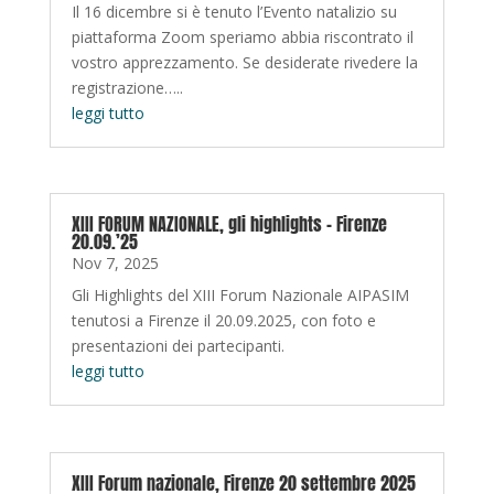
Il 16 dicembre si è tenuto l’Evento natalizio su
piattaforma Zoom speriamo abbia riscontrato il
vostro apprezzamento. Se desiderate rivedere la
registrazione…..
leggi tutto
XIII FORUM NAZIONALE, gli highlights – Firenze
20.09.’25
Nov 7, 2025
Gli Highlights del XIII Forum Nazionale AIPASIM
tenutosi a Firenze il 20.09.2025, con foto e
presentazioni dei partecipanti.
leggi tutto
XIII Forum nazionale, Firenze 20 settembre 2025