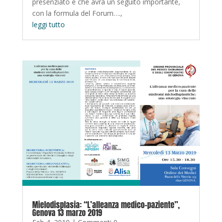
presenziato e che avrà un seguito importante,
con la formula del Forum….,
leggi tutto
Mielodisplasia: “L’alleanza medico-paziente”,
Genova 13 marzo 2019