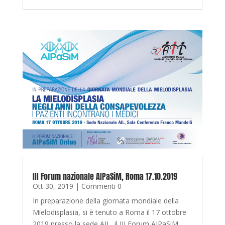
III Forum nazionale AIPaSiM, Roma 17.10.2019
Ott 30, 2019
| Commenti 0
In preparazione della giornata mondiale della
Mielodisplasia, si è tenuto a Roma il 17 ottobre
2019 presso la sede AIL, il III Forum AIPaSiM