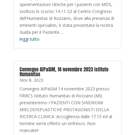
sperimentazioni cliniche per i pazienti con MDS,
svoltosi lo scorso 14.11.’23 al Centro Congressi
dell’Humanitas di Rozzano, dove alla presenza di
eminenti specialisti, è stata presentata la nostra
Guida per il Paziente….
leggi tutto
Convegno AIPaSiM, 14 novembre 2023 Istituto
Humanitas
Nov 8, 2023
Convegno AIPaSiM 14 novembre 2023 presso
l’IRRCS Istituto Humanitas di Rozzano (MI)
presenteremo I PAZIENTI CON SINDROMI
MIELODISPLASTICHE PROTAGONISTI DELLA
RICERCA CLINICA. Accoglienza dalle 17.15 ed al
termine verrà offerto un rinfresco. Non
mancate!!