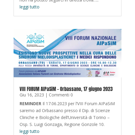
leggi tutto
VIII FORUM AIPaSiM – Orbassano, 17 giugno 2023
Giu 16, 2023
| Commenti 0
REMINDER
Il 17.06.2023 per l’VIII Forum AIPaSiM
saremo ad Orbassano presso il Dip. di Scienze
Cliniche e Biologiche dell’Università di Torino –
Osp. S. Luigi Gonzaga, Regione Gonzole 10.
leggi tutto