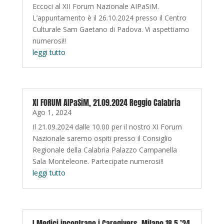
Eccoci al XII Forum Nazionale AIPaSiM.
L’appuntamento è il 26.10.2024 presso il Centro
Culturale Sam Gaetano di Padova. Vi aspettiamo
numerosi!!
leggi tutto
XI FORUM AIPaSiM, 21.09.2024 Reggio Calabria
Ago 1, 2024
Il 21.09.2024 dalle 10.00 per il nostro XI Forum
Nazionale saremo ospiti presso il Consiglio
Regionale della Calabria Palazzo Campanella
Sala Monteleone. Partecipate numerosi!!
leggi tutto
I Medici incontrano i Caregivers, Milano 18.5.’24