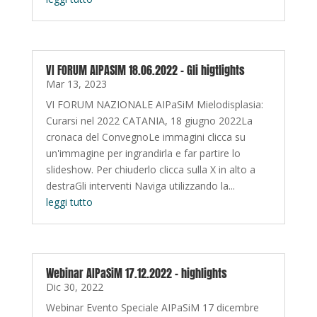
VI FORUM AIPASIM 18.06.2022 – Gli higtlights
Mar 13, 2023
VI FORUM NAZIONALE AIPaSiM Mielodisplasia:
Curarsi nel 2022 CATANIA, 18 giugno 2022La
cronaca del ConvegnoLe immagini clicca su
un'immagine per ingrandirla e far partire lo
slideshow. Per chiuderlo clicca sulla X in alto a
destraGli interventi Naviga utilizzando la...
leggi tutto
Webinar AIPaSiM 17.12.2022 – highlights
Dic 30, 2022
Webinar Evento Speciale AIPaSiM 17 dicembre