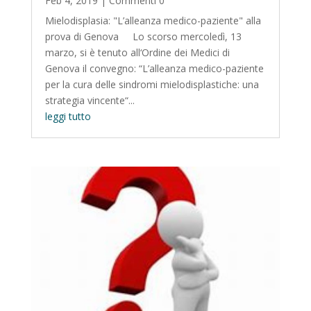
Feb 4, 2019
| Commenti 0
Mielodisplasia: "L’alleanza medico-paziente" alla
prova di Genova Lo scorso mercoledì, 13
marzo, si è tenuto all‘Ordine dei Medici di
Genova il convegno: “L’alleanza medico-paziente
per la cura delle sindromi mielodisplastiche: una
strategia vincente“...
leggi tutto