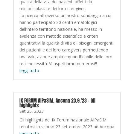
qualità della vita dei pazienti affetti da
mielodisplasia e dei loro caregiver.
La ricerca attraverso un nostro sondaggio a cui
hanno partecipato 30 centri ematologici
dell’intero territorio nazionale, ha messo in
evidenza con metodo scientifico e criteri
quantitativi la qualità di vita e i bisogni emergenti
dei pazienti e dei loro caregivers permettendo
una valutazione ampia e quantificabile delle loro
reali necessità. Vi aspettiamo numerosi!!
leggi tutto
IX FORUM AIPaSiM, Ancona 23.9.’23 – Gli
highlights
Set 25, 2023
Gli highlights del IX Forum nazionale AIPaSiM
tenutosi lo scorso 23 settembre 2023 ad Ancona
leggi tutto