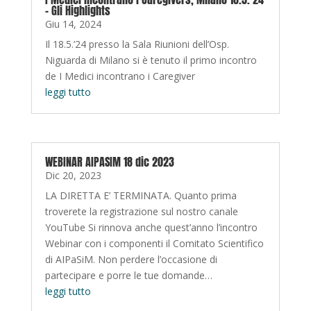
– Gli Highlights
Giu 14, 2024
Il 18.5.’24 presso la Sala Riunioni dell’Osp.
Niguarda di Milano si è tenuto il primo incontro
de I Medici incontrano i Caregiver
leggi tutto
WEBINAR AIPASIM 18 dic 2023
Dic 20, 2023
LA DIRETTA E’ TERMINATA. Quanto prima
troverete la registrazione sul nostro canale
YouTube Si rinnova anche quest’anno l’incontro
Webinar con i componenti il Comitato Scientifico
di AIPaSiM. Non perdere l’occasione di
partecipare e porre le tue domande…
leggi tutto