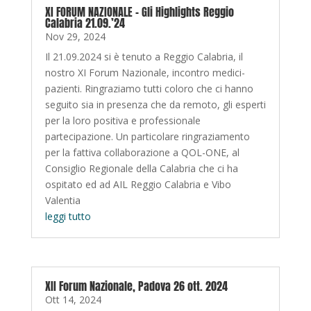
XI FORUM NAZIONALE – Gli Highlights Reggio
Calabria 21.09.’24
Nov 29, 2024
Il 21.09.2024 si è tenuto a Reggio Calabria, il
nostro XI Forum Nazionale, incontro medici-
pazienti. Ringraziamo tutti coloro che ci hanno
seguito sia in presenza che da remoto, gli esperti
per la loro positiva e professionale
partecipazione. Un particolare ringraziamento
per la fattiva collaborazione a QOL-ONE, al
Consiglio Regionale della Calabria che ci ha
ospitato ed ad AIL Reggio Calabria e Vibo
Valentia
leggi tutto
XII Forum Nazionale, Padova 26 ott. 2024
Ott 14, 2024