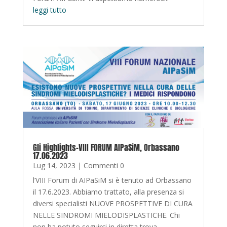
leggi tutto
Gli Highlights-VIII FORUM AIPaSiM, Orbassano
17.06.2023
Lug 14, 2023
| Commenti 0
l’VIII Forum di AIPaSiM si è tenuto ad Orbassano
il 17.6.2023. Abbiamo trattato, alla presenza si
diversi specialisti NUOVE PROSPETTIVE DI CURA
NELLE SINDROMI MIELODISPLASTICHE. Chi
non ha potuto seguirci in diretta trova…..