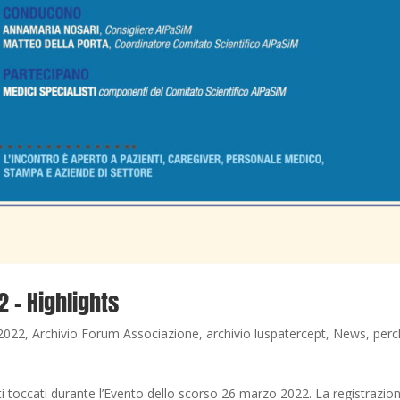
 – Highlights
2022
,
Archivio Forum Associazione
,
archivio luspatercept
,
News
,
perc
 toccati durante l’Evento dello scorso 26 marzo 2022. La registrazio