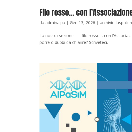
Filo rosso… con l’Associazion
da
adminaipa
|
Gen 13, 2026
|
archivio luspater
La nostra sezione – Il filo rosso… con l’Associa
porre o dubbi da chiarire? Scriveteci.