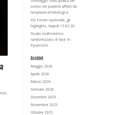
Sondaggio sulla qualità del
sonno nei pazienti affetti da
neoplasia ematologica
XIV Forum nazionale, gli
highlights, Napoli 13.02.’26
Studio multicentrico
randomizzato di fase III –
PyramIDH
Archivi
ea
Maggio 2026
Aprile 2026
Marzo 2026
Gennaio 2026
asso,
Dicembre 2025
Novembre 2025
Ottobre 2025