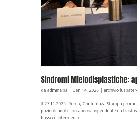
Sindromi Mielodisplastiche: a
da
adminaipa
|
Gen 14, 2026
|
archivio luspater
Il 27.11.2025, Roma, Conferenza Stampa promoss
pazienti adulti con anemia dipendente da trasfus
basso e intermedio.