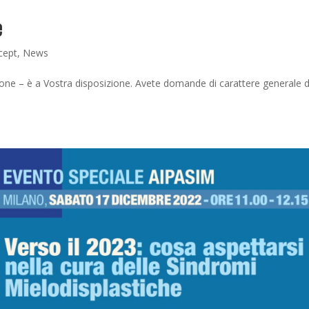
e
cept
,
News
zione – è a Vostra disposizione. Avete domande di carattere generale 